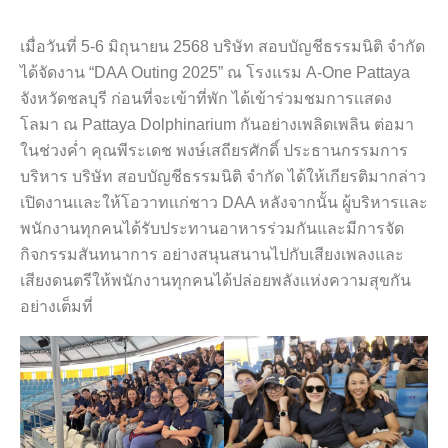
เมื่อวันที่ 5-6 มิถุนายน 2568 บริษัท สอบบัญชีธรรมนิติ จำกัด
ได้จัดงาน “DAA Outing 2025” ณ โรงแรม A-One Pattaya
จังหวัดชลบุรี ก่อนที่จะเข้าที่พัก ได้เข้าร่วมชมการเเสดง
โลมา ณ Pattaya Dolphinarium กันอย่างเพลิดเพลิน ต่อมา
ในช่วงค่ำ คุณพีระเดช พงษ์เสถียรศักดิ์ ประธานกรรมการ
บริหาร บริษัท สอบบัญชีธรรมนิติ จำกัด ได้ให้เกียรติมากล่าว
เปิดงานเเละให้โอวาทเเก่ชาว DAA หลังจากนั้น ผู้บริหารและ
พนักงานทุกคนได้รับประทานอาหารร่วมกันและมีการจัด
กิจกรรมสันทนาการ อย่างสนุนสนานไปกับเสียงเพลงและ
เสียงดนตรีให้พนักงานทุกคนได้ปล่อยพลังแห่งความสุขกัน
อย่างเต็มที่