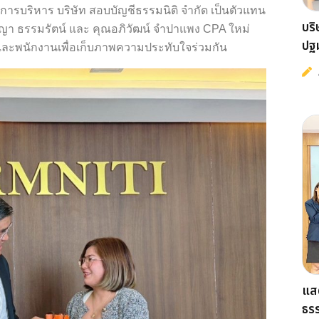
รมการบริหาร บริษัท สอบบัญชีธรรมนิติ จำกัด เป็นตัวแทน
บริ
ญญา ธรรมรัตน์ และ คุณอภิวัฒน์ จำปาแพง CPA ใหม่
ปฐ
รเเละพนักงานเพื่อเก็บภาพความประทับใจร่วมกัน
แสด
ธรร