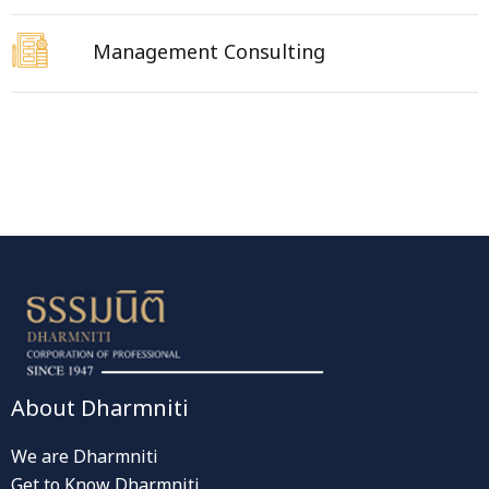
Management Consulting
About Dharmniti
We are Dharmniti
Get to Know Dharmniti