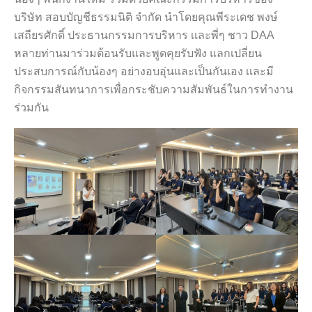
บริษัท สอบบัญชีธรรมนิติ จำกัด นำโดยคุณพีระเดช พงษ์
เสถียรศักดิ์ ประธานกรรมการบริหาร เเละพี่ๆ ชาว DAA
หลายท่านมาร่วมต้อนรับและพูดคุยรับฟัง แลกเปลี่ยน
ประสบการณ์กับน้องๆ อย่างอบอุ่นและเป็นกันเอง เเละมี
กิจกรรมสันทนาการเพื่อกระชับความสัมพันธ์ในการทำงาน
ร่วมกัน