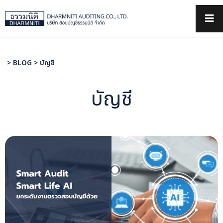
×
>
BLOG
>
บัญชี
บัญชี