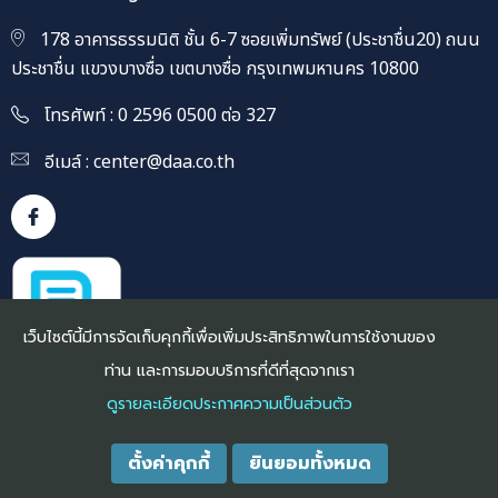
178 อาคารธรรมนิติ ชั้น 6-7 ซอยเพิ่มทรัพย์ (ประชาชื่น20) ถนน
ประชาชื่น แขวงบางซื่อ เขตบางซื่อ กรุงเทพมหานคร 10800
โทรศัพท์ : 0 2596 0500 ต่อ 327
อีเมล์ :
center@daa.co.th
เว็บไซต์นี้มีการจัดเก็บคุกกี้เพื่อเพิ่มประสิทธิภาพในการใช้งานของ
ท่าน และการมอบบริการที่ดีที่สุดจากเรา
ดูรายละเอียดประกาศความเป็นส่วนตัว
ตั้งค่าคุกกี้
ยินยอมทั้งหมด
Privacy Notice
|
Cookie Policy