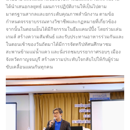
ได้นำเสนอกลยุทธ์ แผนการปฏิบัติงานให้เป็นไปตาม
มาตรฐานสากลและยกระดับคุณภาพสำนักงาน ตามข้อ
กำหนดจรรยาบรรณทางวิชาชีพและกฏหมายที่เกี่ยวข้อง
จากนั้นในตอนเย็นได้มีกิจกรรมในธีมแคมป์ปิ้ง โดยร่วมเล่น
เกมส์ สร้างความสัมพันธ์ และรับประทานอาหารร่วมกันและ
ในตอนเช้าของวันถัดมาได้มีการจัดทริปทัศนศึกษาชม
สะพานข้ามแม่น้ำแคว เเละนั่งรถชมบรรยากาศรอบๆ เมือง
จังหวัดกาญจนบุรี สร้างความประทับใจกลับไปให้กับผู้ร่วม
ขับเคลื่อนแผนกันทุกคน