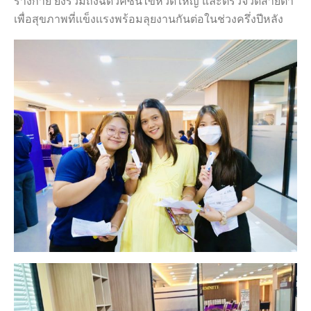
ร่างกาย ยังรวมถึงฉีดวัคซีนไข้หวัดใหญ่ และตรวจวัดสายตา
เพื่อสุขภาพที่เเข็งเเรงพร้อมลุยงานกันต่อในช่วงครึ่งปีหลัง