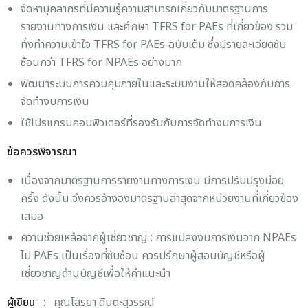
จัดหาบุคลากรที่มีความรู้ความสามารถเกี่ยวกับมาตรฐานการ
รายงานทางการเงิน และศึกษา TFRS for PAEs ที่เกี่ยวข้อง รวม
ทั้งทำความเข้าใจ TFRS for PAEs ฉบับเต็ม ซึ่งมีรายละเอียดซับ
ซ้อนกว่า TFRS for NPAEs อย่างมาก
พัฒนาระบบการควบคุมภายในและระบบงานให้สอดคล้องกับการ
จัดทำงบการเงิน
ใช้โปรแกรมคอมพิวเตอร์ที่รองรับกับการจัดทำงบการเงิน
ข้อควรพิจารณา
เนื่องจากมาตรฐานการรายงานทางการเงิน มีการปรับปรุงบ่อย
ครั้ง ดังนั้น จึงควรอ้างอิงมาตรฐานล่าสุดจากหน่วยงานที่เกี่ยวข้อง
เสมอ
ความช่วยเหลือจากผู้เชี่ยวชาญ : การแปลงงบการเงินจาก NPAEs
ไป PAEs เป็นเรื่องที่ซับซ้อน ควรปรึกษาผู้สอบบัญชีหรือผู้
เชี่ยวชาญด้านบัญชีเพื่อให้คำแนะนำ
ผู้เขียน
: คุณโสรยา ตินตะสุวรรณ์