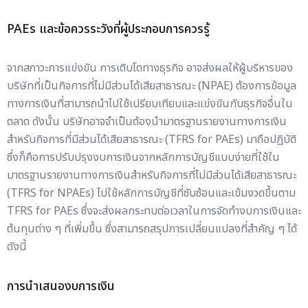
PAEs และข้อควรระวังที่ผู้ประกอบการควรรู้
จากสภาวะการแข่งขัน การเติบโตทางธุรกิจ อาจส่งผลให้ผู้บริหารของ
บริษัทที่เป็นกิจการที่ไม่มีส่วนได้เสียสาธารณะ (NPAE) ต้องการข้อมูล
ทางการเงินที่สามารถนำไปใช้เปรียบเทียบและแข่งขันกับธุรกิจอื่นใน
ตลาด ดังนั้น บริษัทอาจจำเป็นต้องนำมาตรฐานรายงานทางการเงิน
สำหรับกิจการที่มีส่วนได้เสียสาธารณะ (TFRS for PAEs) มาถือปฏิบัติ
ซึ่งก็คือการปรับปรุงงบการเงินจากหลักการบัญชีแบบง่ายที่ใช้ใน
มาตรฐานรายงานทางการเงินสำหรับกิจการที่ไม่มีส่วนได้เสียสาธารณะ
(TFRS for NPAEs) ไปใช้หลักการบัญชีที่ซับซ้อนและเข้มงวดขึ้นตาม
TFRS for PAEs ซึ่งจะส่งผลกระทบต่อเวลาในการจัดทำงบการเงินและ
ต้นทุนต่าง ๆ ที่เพิ่มขึ้น ซึ่งสามารถสรุปการเปลี่ยนแปลงที่สำคัญ ๆ ได้
ดังนี้
การนำเสนองบการเงิน