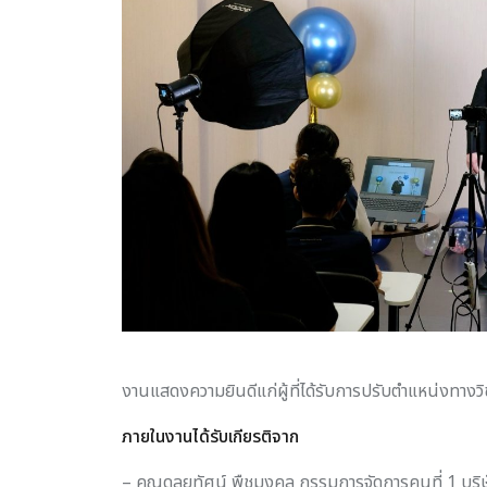
งานแสดงความยินดีแก่ผู้ที่ได้รับการปรับตำแหน่งทาง
ภายในงานได้รับเกียรติจาก
– คุณดุลยทัศน์ พืชมงคล กรรมการจัดการคนที่ 1 บริษ