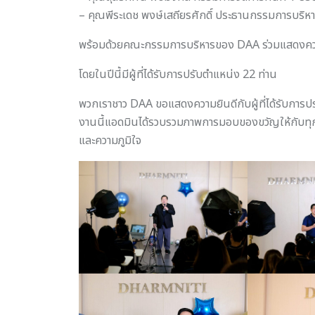
– คุณพีระเดช พงษ์เสถียรศักดิ์ ประธานกรรมการบริหา
พร้อมด้วยคณะกรรมการบริหารของ DAA ร่วมแสดงคว
โดยในปีนี้มีผู้ที่ได้รับการปรับตำแหน่ง 22 ท่าน
พวกเราชาว DAA ขอแสดงความยินดีกับผู้ที่ได้รับการป
งานนี้แอดมินได้รวบรวมภาพการมอบของขวัญให้กับทุก
และความภูมิใจ