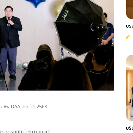
บริ
วิชาชีพ DAA ประจำปี 2568
บริ
ัท ธรรมนิติ จำกัด (มหาชน)