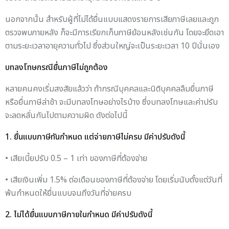
นอกจากนั้น สำหรับผู้ที่ไม่ได้ยื่นแบบแสดงรายการเสียภาษีเลยและถูก
ตรวจพบภายหลัง ก็จะมีการเรียกเก็บภาษีย้อนหลังเช่นกัน โดยจะยึดเอา
ตามระยะเวลาอายุความทั่วไป ซึ่งส่วนใหญ่จะเป็นระยะเวลา 10 ปีนั่นเอง
บทลงโทษกรณียื่นภาษีไม่ถูกต้อง
หลายคนคงเริ่มสงสัยแล้วว่า ถ้ากรณีบุคคลและนิติบุคคลลืมยื่นภาษี
หรือยื่นภาษีล่าช้า จะมีบทลงโทษอย่างไรบ้าง ซึ่งบทลงโทษและค่าปรับ
จะลดหลั่นกันไปตามความผิด ดังต่อไปนี้
1. ยื่นแบบภาษีทันกำหนด แต่จ่ายภาษีไม่ครบ มีค่าปรับดังนี้
• เสียเบี้ยปรับ 0.5 – 1 เท่า ของภาษีที่ต้องจ่าย
• เสียเงินเพิ่ม 1.5% ต่อเดือนของภาษีที่ต้องจ่าย โดยเริ่มนับตั้งแต่วันที่
พ้นกำหนดให้ยื่นแบบจนถึงวันที่จ่ายครบ
2. ไม่ได้ยื่นแบบภาษีภายในกำหนด มีค่าปรับดังนี้