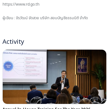
https://www.rd.go.th
ผู้เขียน : จิรวัฒน์ จัดสวย บริษัท สอบบัญชีธรรมนิติ จำกัด
Activity