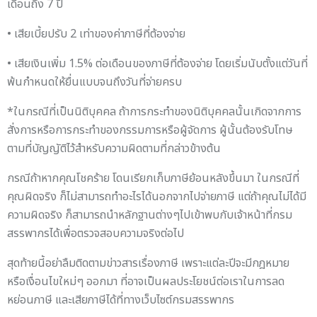
เดือนถึง 7 ปี
• เสียเบี้ยปรับ 2 เท่าของค่าภาษีที่ต้องจ่าย
• เสียเงินเพิ่ม 1.5% ต่อเดือนของภาษีที่ต้องจ่าย โดยเริ่มนับตั้งแต่วันที่
พ้นกำหนดให้ยื่นแบบจนถึงวันที่จ่ายครบ
*ในกรณีที่เป็นนิติบุคคล ถ้าการกระทำของนิติบุคคลนั้นเกิดจากการ
สั่งการหรือการกระทำของกรรมการหรือผู้จัดการ ผู้นั้นต้องรับโทษ
ตามที่บัญญัติไว้สำหรับความผิดตามที่กล่าวข้างต้น
กรณีถ้าหากคุณโชคร้าย โดนเรียกเก็บภาษีย้อนหลังขึ้นมา ในกรณีที่
คุณผิดจริง ก็ไม่สามารถทำอะไรได้นอกจากไปจ่ายภาษี แต่ถ้าคุณไม่ได้มี
ความผิดจริง ก็สามารถนำหลักฐานต่างๆไปเข้าพบกับเจ้าหน้าที่กรม
สรรพากรได้เพื่อตรวจสอบความจริงต่อไป
สุดท้ายนี้อย่าลืมติดตามข่าวสารเรื่องภาษี เพราะแต่ละปีจะมีกฎหมาย
หรือเงื่อนไขใหม่ๆ ออกมา ที่อาจเป็นผลประโยชน์ต่อเราในการลด
หย่อนภาษี และเสียภาษีได้ที่ทางเว็บไซต์กรมสรรพากร