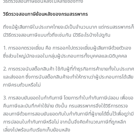
วิธีตรวจสอบภาษีย้อนหลังในหลายช่องทาง
วิธีตรวจสอบภาษีย้อนหลังของกรมสรรพากร
ถึงแม้ผู้เสียภาษีในประเทศไทยจะมีเป็นจำนวนมาก แต่กรมสรรพากรก็
มีวิธีตรวจสอบภาษีแบบทั่วถึงเช่นกัน มีวิธีอะไรบ้างไปดูกัน
1. การออกตรวจเยี่ยม คือ การออกไปตรวจเยี่ยมผู้เสียภาษีด้วยตัวเอง
ซึ่งส่วนใหญ่มักจะเจอในกลุ่มผู้ประกอบการทั้งบุคคลและนิติบุคคล
2. การตรวจนับสต็อกสินค้า ใช้กับผู้ที่ทำธุรกิจการค้าขายทั้งในประเทศ
และส่งออก ซึ่งการนับสต็อกสินค้าจะทำให้ทราบว่าผู้ประกอบการได้เสีย
ภาษีครบถ้วนหรือไม่
3. การสอบยันยอดใบกำกับภาษี โดยการทำใบกำกับภาษีปลอม เพื่อขอ
คืนภาษีและบันทึกค่าใช้จ่าย ดังนั้น กรมสรรพากรจึงใช้วิธีการตรวจ
สอบภาษีด้วยการสอบยันยอดกับใบกำกับภาษีที่ผู้ขายได้ยื่นไว้เพื่อดูว่ามี
การปลอมใบกำกับภาษีหรือไม่ จากนั้นจึงคิดคำนวณภาษีที่ถูกหลีก
เลี่ยงไปพร้อมกับเรียกเก็บย้อนหลัง