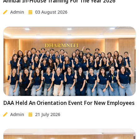
Annual In-House Training For The Year 2026
Admin
03 August 2026
DAA Held An Orientation Event For New Employees
Admin
21 July 2026