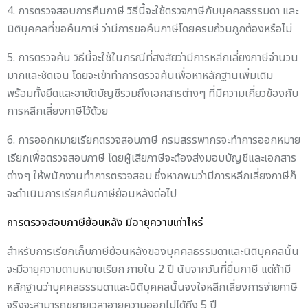
4. การตรวจสอบการคืนภาษี วิธีนี้จะใช้ตรวจภาษีกับบุคคลธรรมดา และ
นิติบุคคลที่ขอคืนภาษี ว่ามีการขอคืนภาษีโดยครบถ้วนถูกต้องหรือไม่
5. การตรวจค้น วิธีนี้จะใช้ในกรณีที่สงสัยว่ามีการหลีกเลี่ยงภาษีจำนวน
มากและชัดเจน โดยจะเข้าทำการตรวจค้นเพื่อหาหลักฐานเพิ่มเติม
พร้อมทั้งยึดและอายัดบัญชีรวมถึงเอกสารต่างๆ ที่มีความเกี่ยวข้องกับ
การหลีกเลี่ยงภาษีไว้ด้วย
6. การออกหมายเรียกตรวจสอบภาษี กรมสรรพากรจะทำการออกหมาย
เรียกเพื่อตรวจสอบภาษี โดยผู้เสียภาษีจะต้องส่งมอบบัญชีและเอกสาร
ต่างๆ ให้พนักงานทำการตรวจสอบ ซึ่งหากพบว่ามีการหลีกเลี่ยงภาษีก็
จะดำเนินการเรียกคืนภาษีย้อนหลังต่อไป
การตรวจสอบภาษีย้อนหลัง มีอายุความเท่าไหร่
สำหรับการเรียกเก็บภาษีย้อนหลังของบุคคลธรรมดาและนิติบุคคลนั้น
จะมีอายุความตามหมายเรียก ภายใน 2 ปี นับจากวันที่ยื่นภาษี แต่ถ้ามี
หลักฐานว่าบุคคลธรรมดาและนิติบุคคลนั้นจงใจหลีกเลี่ยงการจ่ายภาษี
จริงจะสามารถขยายเวลาอายุความออกไปได้ถึง 5 ปี