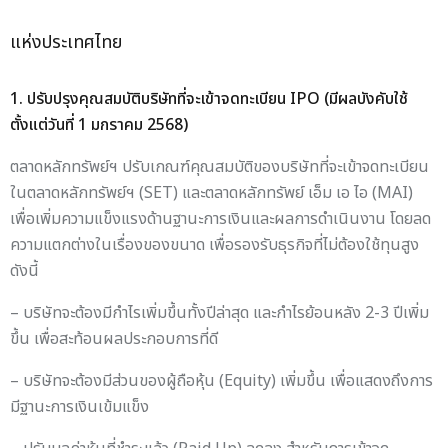
แห่งประเทศไทย
1. ปรับปรุงคุณสมบัติบริษัทที่จะเข้าจดทะเบียน IPO (มีผลบังคับใช้
ตั้งแต่วันที่ 1 มกราคม 2568)
ตลาดหลักทรัพย์ฯ ปรับเกณฑ์คุณสมบัติของบริษัทที่จะเข้าจดทะเบียน
ในตลาดหลักทรัพย์ฯ (SET) และตลาดหลักทรัพย์ เอ็ม เอ ไอ (MAI)
เพื่อเพิ่มความแข็งแรงด้านฐานะการเงินและผลการดำเนินงาน โดยลด
ความแตกต่างในเรื่องของขนาด เพื่อรองรับธุรกิจที่ไม่ต้องใช้ทุนสูง
ดังนี้
– บริษัทจะต้องมีกำไรเพิ่มขึ้นทั้งปีล่าสุด และกำไรย้อนหลัง 2-3 ปีเพิ่ม
ขึ้น เพื่อสะท้อนผลประกอบการที่ดี
– บริษัทจะต้องมีส่วนของผู้ถือหุ้น (Equity) เพิ่มขึ้น เพื่อแสดงถึงการ
มีฐานะการเงินเข้มแข็ง