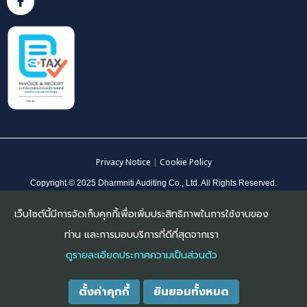
รู้จักธรรมนิติ
บริการของธรรมนิติ
บริการตรวจสอบบัญชี
บริการตรวจสอบพิเศษ
บริการที่ปรึกษาด้านบัญชี
บริการที่ปรึกษาด้านบริหาร
บริษัท สอบบัญชีธรรมนิติ จำกัด
178 อาคารธรรมนิติ ชั้น 6-7 ซอยเพิ่มทรัพย์ (ประชาชื่น20) ถนน
ประชาชื่น แขวงบางซื่อ เขตบางซื่อ กรุงเทพมหานคร 10800
เว็บไซต์นี้มีการจัดเก็บคุกกี้เพื่อเพิ่มประสิทธิภาพในการใช้งานของ
ท่าน และการมอบบริการที่ดีที่สุดจากเรา
โทรศัพท์ : 0 2596 0500 ต่อ 327
ดูรายละเอียดประกาศความเป็นส่วนตัว
อีเมล์ :
center@daa.co.th
ตั้งค่าคุกกี้
ยินยอมทั้งหมด