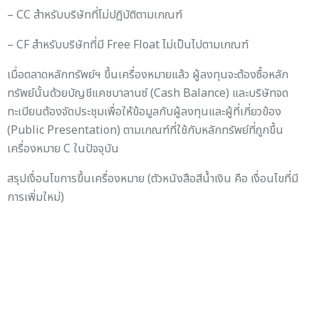
เสี่ยงด้านฐานะการเงิน ผลการดำเนินงาน สภาพคล่องทางการเงิน
หรือมีคุณสมบัติไม่เป็นไปตามเกณฑ์ที่กำหนด โดยเครื่องหมายใหม่นี้จะ
ทดแทนเครื่องหมาย C (Caution) ในปัจจุบันด้วย โดยแบ่ง
เครื่องหมายแสดงตามเหตุที่แตกต่างกัน ดังนี้
– CB สำหรับบริษัทที่มีปัญหาเรื่องฐานะการเงิน
– CS สำหรับบริษัทที่มีปัญหาด้านงบการเงิน
– CC สำหรับบริษัทที่ไม่ปฎิบัติตามเกณฑ์
– CF สำหรับบริษัทที่มี Free Float ไม่เป็นไปตามเกณฑ์
เมื่อตลาดหลักทรัพย์ฯ ขึ้นเครื่องหมายแล้ว ผู้ลงทุนจะต้องซื้อหลัก
ทรัพย์นั้นด้วยบัญชีแคชบาลานซ์ (Cash Balance) และบริษัทจด
ทะเบียนต้องจัดประชุมเพื่อให้ข้อมูลกับผู้ลงทุนและผู้ที่เกี่ยวข้อง
(Public Presentation) ตามเกณฑ์ที่ใช้กับหลักทรัพย์ที่ถูกขึ้น
เครื่องหมาย C ในปัจจุบัน