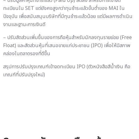
– ปรับมูลค่าหุ้นที่ชำระแล้ว (Paid Up) ลดลง สำหรับการเข้าจด
ทะเบียนใน SET แต่ยังคงสูงกว่าทุนชำระแล้วขั้นต่ำของ MAI ใน
ปัจจุบัน เพื่อสนับสนุนบริษัทที่มีทุนชำระแล้วน้อย แต่มีผลการดำเนิน
งานและฐานะการเงินดี
– ปรับสัดส่วนเพิ่มขึ้นของการถือหุ้นสำหรับนักลงทุนรายย่อย (Free
Float) และสัดส่วนหุ้นที่เสนอขายแก่ประชาชน (IPO) เพื่อให้มีสภาพ
คล่องในตลาดรองที่ดีขึ้น
สรุปการปรับปรุงเกณฑ์เข้าจดทะเบียน IPO (ตัวหนังสือสีน้ำเงิน คือ
เกณฑ์ที่ปรับปรุงใหม่)