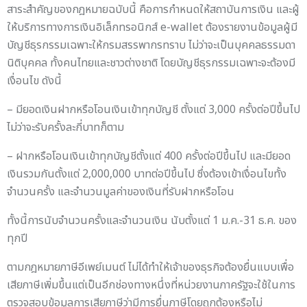
สาระสำคัญของกฎหมายฉบับนี้ คือการกำหนดให้สถาบันการเงิน และผู้
ให้บริการทางการเงินอิเล็กทรอนิกส์ e-wallet ต้องรายงานข้อมูลผู้มี
บัญชีธุรกรรมเฉพาะให้กรมสรรพากรทราบ ไม่ว่าจะเป็นบุคคลธรรมดา
นิติบุคคล ทั้งคนไทยและชาวต่างชาติ โดยบัญชีธุรกรรมเฉพาะจะต้องมี
เงื่อนไข ดังนี้
– มียอดเงินฝากหรือโอนเงินเข้าทุกบัญชี ตั้งแต่ 3,000 ครั้งต่อปีขึ้นไป
ไม่ว่าจะรับครั้งละกี่บาทก็ตาม
– ฝากหรือโอนเงินเข้าทุกบัญชีตั้งแต่ 400 ครั้งต่อปีขึ้นไป และมียอด
เงินรวมกันตั้งแต่ 2,000,000 บาทต่อปีขึ้นไป ซึ่งต้องเข้าเงื่อนไขทั้ง
จำนวนครั้ง และจำนวนมูลค่าของเงินที่รับฝากหรือโอน
ทั้งนี้การนับจำนวนครั้งและจำนวนเงิน นับตั้งแต่ 1 ม.ค.-31 ธ.ค. ของ
ทุกปี
ตามกฎหมายภาษีอีเพย์เมนต์ ไม่ได้ทำให้เจ้าของธุรกิจต้องยื่นแบบเพื่อ
เสียภาษีเพิ่มขึ้นแต่เป็นอีกช่องทางหนึ่งที่หน่วยงานภาครัฐจะใช้ในการ
ตรวจสอบข้อมูลการเสียภาษีว่ามีการยื่นภาษีโดยถูกต้องหรือไม่