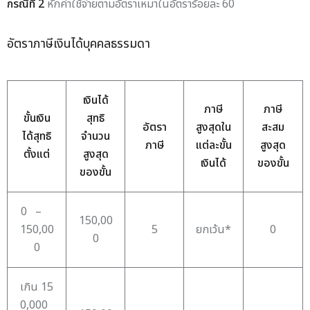
กรณีที่ 2
หักค่าใช้จ่ายตามอัตราเหมาในอัตราร้อยละ 60
อัตราภาษีเงินได้บุคคลธรรมดา
เงินได้
ภาษี
ภาษี
ขั้นเงิน
สุทธิ
อัตรา
สูงสุดใน
สะสม
ได้สุทธิ
จำนวน
ภาษี
แต่ละขั้น
สูงสุด
ตั้งแต่
สูงสุด
เงินได้
ของขั้น
ของขั้น
0 –
150,00
150,00
5
ยกเว้น*
0
0
0
เกิน 15
0,000