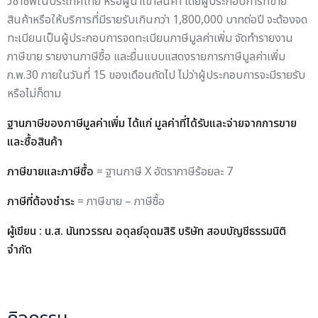
วิชาชีพในประเทศไทย หรือผู้นำเข้าสินค้า โดยผู้ประกอบการที่ขาย
สินค้าหรือให้บริการที่มีรายรับเกินกว่า 1,800,000 บาทต่อปี จะต้องจด
ทะเบียนเป็นผู้ประกอบการจดทะเบียนภาษีมูลค่าเพิ่ม จัดทำรายงาน
ภาษีขาย รายงานภาษีซื้อ และยื่นแบบแสดงรายการภาษีมูลค่าเพิ่ม
ภ.พ.30 ภายในวันที่ 15 ของเดือนถัดไป ไม่ว่าผู้ประกอบการจะมีรายรับ
หรือไม่ก็ตาม
ฐานภาษีของภาษีมูลค่าเพิ่ม ได้แก่ มูลค่าที่ได้รับและจ่ายจากการขาย
และซื้อสินค้า
ภาษีขายและภาษีซื้อ
= ฐานภาษี X อัตราภาษีร้อยละ 7
ภาษีที่ต้องชำระ
= ภาษีขาย – ภาษีซื้อ
ผู้เขียน : น.ส. นันทวรรณ อดุลย์อุดมสิริ บริษัท สอบบัญชีธรรมนิติ
จำกัด